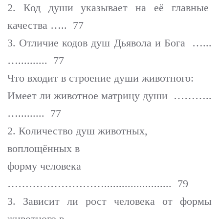
2. Код души указывает на её главные
качества ….. 77
3. Отличие кодов душ Дьявола и Бога …...
….......... 77
Что входит в строение души животного:
Имеет ли животное матрицу души ………..
…......... 77
2. Количество душ животных,
воплощённых в
форму человека
………………………....................... 79
3. Зависит ли рост человека от формы
животного в