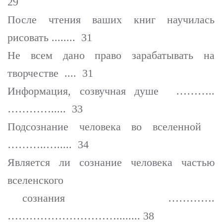
29
После чтения ваших книг научилась
рисовать ........ 31
Не всем дано право зарабатывать на
творчестве .... 31
Информация, созвучная душе ………..
…………..... 33
Подсознание человека во вселенной
………..…..... 34
Является ли сознание человека частью
вселенского
сознания ………….
…………………………........ 38