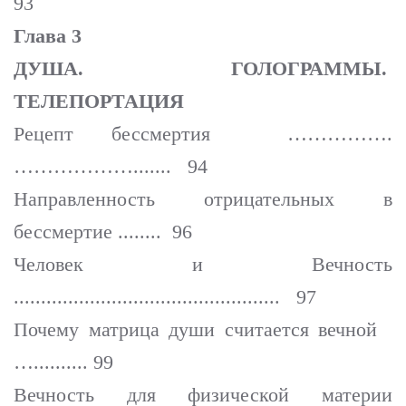
93
Глава 3
ДУША. ГОЛОГРАММЫ.
ТЕЛЕПОРТАЦИЯ
Рецепт бессмертия …………….
………………....... 94
Направленность отрицательных в
бессмертие ........ 96
Человек и Вечность
................................................. 97
Почему матрица души считается вечной
….......... 99
Вечность для физической материи