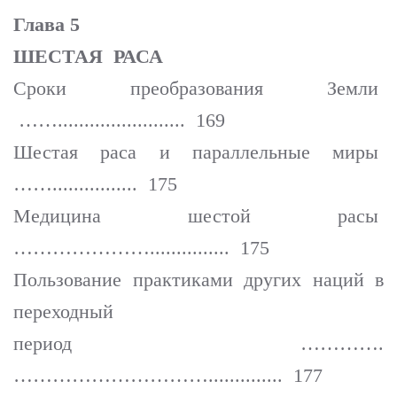
Глава 5
ШЕСТАЯ РАСА
Сроки преобразования Земли
……........................ 169
Шестая раса и параллельные миры
……................ 175
Медицина шестой расы
…………………............... 175
Пользование практиками других наций в
переходный
период ………….
………………………….............. 177