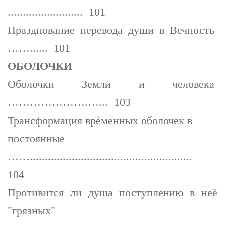
......................... 101
Празднование перевода души в Вечность
……...... 101
ОБОЛОЧКИ
Оболочки Земли и человека
………………….…... 103
Трансформация врéменных оболочек в
постоянные
……......................................................
104
Противится ли душа поступлению в неё
"грязных"