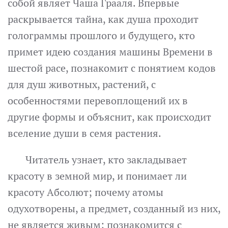
собой являет Чаша Грааля. Впервые
раскрывается тайна, как душа проходит
голограммы прошлого и будущего, кто
примет идею создания машины Времени в
шестой расе, познакомит с понятием кодов
для душ животных, растений, с
особенностями перевоплощений их в
другие формы и объяснит, как происходит
вселение души в семя растения.
Читатель узнает, кто закладывает
красоту в земной мир, и понимает ли
красоту Абсолют; почему атомы
одухотворены, а предмет, созданный из них,
не является живым; познакомится с