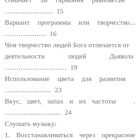
…...................... 15
Вариант программы или творчество...
………........... 16
Чем творчество людей Бога отличается от
деятельности людей Дьявола
……………………… 19
Использование цвета для развития
…..................... 23
Вкус, цвет, запах и их частоты .
………................... 24
Слушать музыку:
1. Восстанавливаться через прекрасное