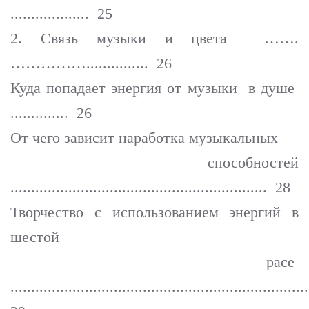
................... 25
2. Связь музыки и цвета …….
……………............... 26
Куда попадает энергия от музыки в душе
.............. 26
От чего зависит наработка музыкальных
способностей
.............................................................. 28
Творчество с использованием энергий в
шестой
расе
.......................................................................