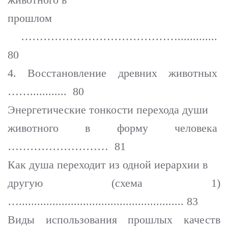
прошлом
…………………………………….............
80
4. Восстановление древних животных
……............ 80
Энергетические тонкости перехода души
животного в форму человека
……………………… 81
Как душа переходит из одной иерархии в
другую (схема 1)
…...................................................... 83
Виды использования прошлых качеств