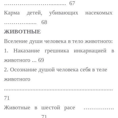
…………………….......... 67
Карма детей, убивающих насекомых
…………...... 68
ЖИВОТНЫЕ
Вселение души человека в тело животного:
1. Наказание грешника инкарнацией в
животного ... 69
2. Осознание душой человека себя в теле
животного
.....................................................................
71
Животные в шестой расе …………….
…................... 71