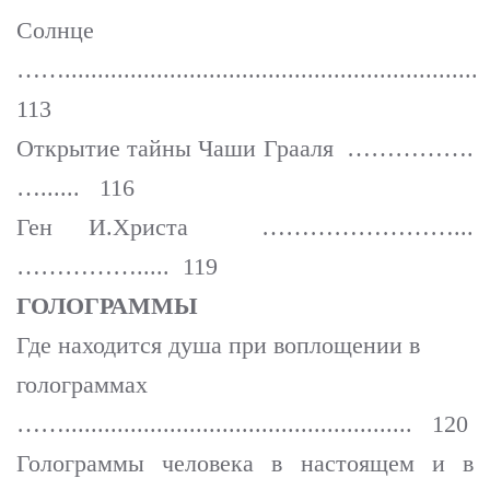
Солнце
……..............................................................
113
Открытие тайны Чаши Грааля …………….
…...... 116
Ген И.Христа ……………………...
……………..... 119
ГОЛОГРАММЫ
Где находится душа при воплощении в
голограммах
……..................................................... 120
Голограммы человека в настоящем и в