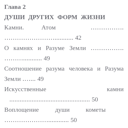
Глава 2
ДУШИ ДРУГИХ ФОРМ ЖИЗНИ
Камни. Атом …………….
……………………........... 42
О камнях и Разуме Земли …………….
………........... 49
Соотношение разума человека и Разума
Земли .…... 49
Искусственные камни
............................................... 50
Воплощение души кометы
…………………............ 50