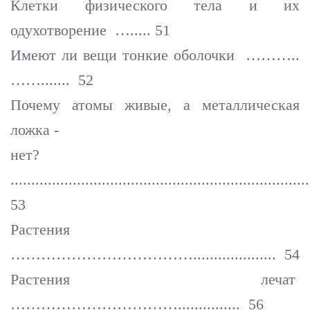
Клетки физического тела и их
одухотворение …..... 51
Имеют ли вещи тонкие оболочки ………..
……....... 52
Почему атомы живые, а металлическая
ложка -
нет?
.......................................................................
53
Растения
……………………………….................... 54
Растения лечат
……………………………............... 56