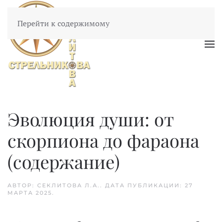
Перейти к содержимому
Эволюция души: от
скорпиона до фараона
(содержание)
АВТОР: СЕКЛИТОВА Л.А.. ДАТА ПУБЛИКАЦИИ:
27
МАРТА 2025
.