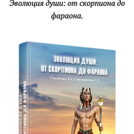
Эволюция души: от скорпиона до
фараона.