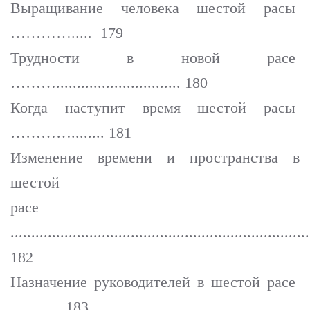
Выращивание человека шестой расы
…………..... 179
Трудности в новой расе
……….............................. 180
Когда наступит время шестой расы
…………........ 181
Изменение времени и пространства в
шестой
расе
........................................................................
182
Назначение руководителей в шестой расе
……..... 183