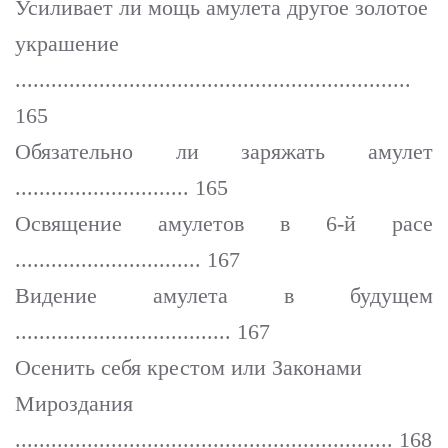
Усиливает ли мощь амулета другое золотое
украшение
..................................................................
165
Обязательно ли заряжать амулет
............................. 165
Освящение амулетов в 6-й расе
............................... 167
Видение амулета в будущем
.................................... 167
Осенить себя крестом или Законами
Мироздания
............................................................... 168