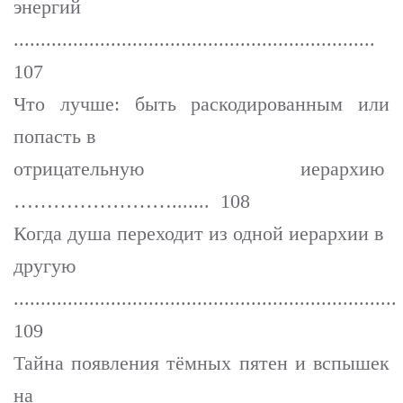
энергий
...................................................................
107
Что лучше: быть раскодированным или
попасть в
отрицательную иерархию
……………………....... 108
Когда душа переходит из одной иерархии в
другую
.......................................................................
109
Тайна появления тёмных пятен и вспышек
на