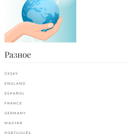
Разное
ČESKÝ
ENGLAND
ESPAÑOL
FRANCE
GERMANY
MAGYAR
PORTUGUÊS