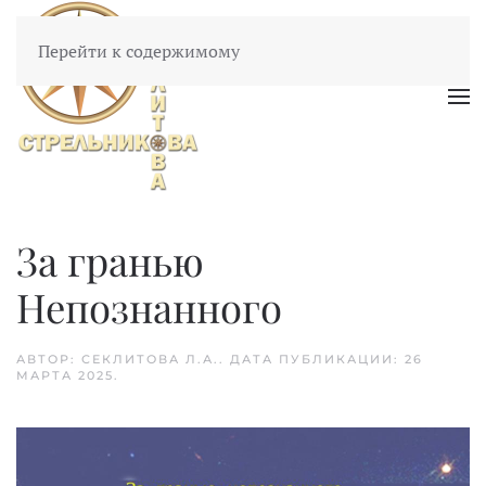
Перейти к содержимому
За гранью
Непознанного
АВТОР: СЕКЛИТОВА Л.А.. ДАТА ПУБЛИКАЦИИ:
26
МАРТА 2025
.