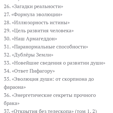
26. «Загадки реальности»
27. «Формула эволюции»
28. «Иллюзорность истины»
29. «Цель развития человека»
30. «Наш Армагеддон»
31. «Паранормальные способности»
32. «Дублёры Земли»
33. «Новейшие сведения о развитии души»
34. «Ответ Пифагору»
35. «Эволюция души: от скорпиона до
фараона»
36. «Энергетические секреты прочного
брака»
37. «Открытия без телескопа» (том 1, 2)