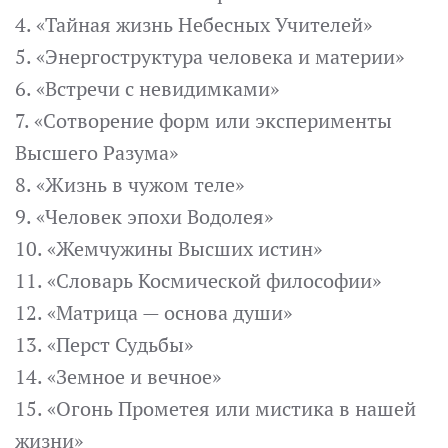
4. «Тайная жизнь Небесных Учителей»
5. «Энергоструктура человека и материи»
6. «Встречи с невидимками»
7. «Сотворение форм или эксперименты
Высшего Разума»
8. «Жизнь в чужом теле»
9. «Человек эпохи Водолея»
10. «Жемчужины Высших истин»
11. «Словарь Космической философии»
12. «Матрица — основа души»
13. «Перст Судьбы»
14. «Земное и вечное»
15. «Огонь Прометея или мистика в нашей
жизни»