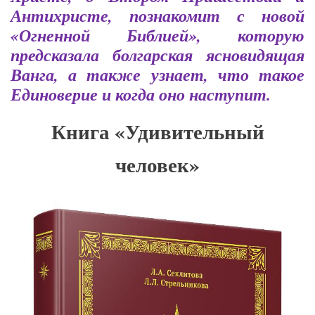
Антихристе, познакомит с новой
«Огненной Библией», которую
предсказала болгарская ясновидящая
Ванга, а также узнает, что такое
Единоверие и когда оно наступит.
Книга «Удивительный
человек»