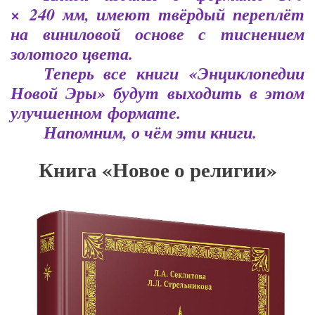
× 240 мм, имеют твёрдый переплёт
на виниловой основе с тиснением
золотого цвета.
Теперь все книги «Энциклопедии
Новой Эры» будут выходить в этом
улучшенном формате.
Напомним, о чём эти книги.
Книга «Новое о религии»