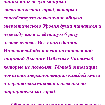
наших книг несут мощный
энергетический заряд, который
способствует повышению общего
энергетического Уровня души читателя и
переводу его в следующую 6 расу
человечества. Все книги данной
Интернет-библиотеки находятся под
защитой Высших Небесных Учителей,
которые не позволят Тёмной оппозиции
понизить энергопотенциал каждой книги
и перепрограммировать тексты на
отрицательный заряд.
Обращаем ваше внимание, что всё же