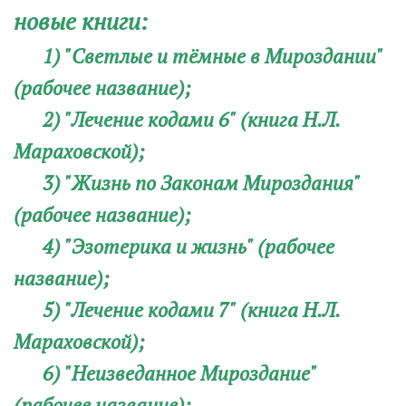
новые книги:
1) "Светлые и тёмные в Мироздании"
(рабочее название);
2) "Лечение кодами 6" (книга Н.Л.
Мараховской);
3) "Жизнь по Законам Мироздания"
(рабочее название);
4) "Эзотерика и жизнь" (рабочее
название);
5) "Лечение кодами 7" (книга Н.Л.
Мараховской);
6) "Неизведанное Мироздание"
(рабочее название);