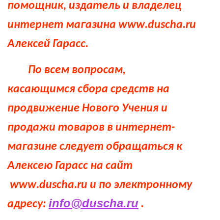
помощник, издатель и владелец
интернет магазина
www
.
duscha
.
ru
Алексей Гарасс.
По всем вопросам,
касающимся сбора средств на
продвижение Нового Учения и
продажи товаров в интернет-
магазине следует обращаться к
Алексею Гарасс на сайт
www
.
duscha
.
ru
и по электронному
info@duscha.ru
адресу:
.