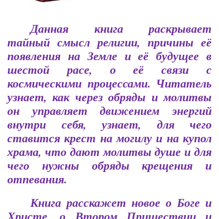
Данная книга раскрывает
тайный смысл религии, причины её
появления на Земле и её будущее в
шестой расе, о её связи с
космическими процессами. Читатель
узнает, как через обряды и молитвы
он управляет движением энергий
внутри себя, узнает, для чего
ставится крест на могилу и на купол
храма, что дают молитвы душе и для
чего нужны обряды крещения и
отпевания.
Книга расскажет новое о Боге и
Христе, о Втором Пришествии и