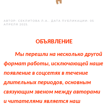
АВТОР: СЕКЛИТОВА Л.А.. ДАТА ПУБЛИКАЦИИ:
05
АПРЕЛЯ 2025
.
ОБЪЯВЛЕНИЕ
Мы перешли на несколько другой
формат работы, исключающей наше
появление в соцсетях в течение
длительных периодов, основным
связующим звеном между авторами
и читателями является наш