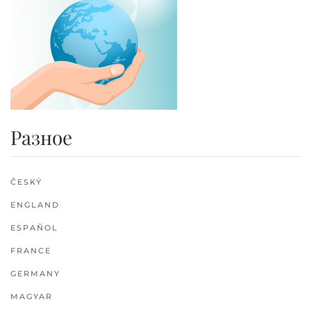
Разное
ČESKÝ
ENGLAND
ESPAÑOL
FRANCE
GERMANY
MAGYAR