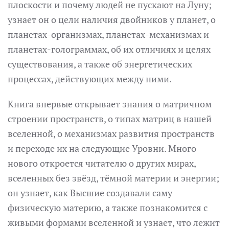
плоскости и почему людей не пускают на Луну;
узнает он о цели наличия двойников у планет, о
планетах-организмах, планетах-механизмах и
планетах-голограммах, об их отличиях и целях
существования, а также об энергетических
процессах, действующих между ними.
Книга впервые открывает знания о матричном
строении пространств, о типах матриц в нашей
вселенной, о механизмах развития пространств
и переходе их на следующие Уровни. Много
нового откроется читателю о других мирах,
вселенных без звёзд, тёмной материи и энергии;
он узнает, как Высшие создавали саму
физическую материю, а также познакомится с
живыми формами вселенной и узнает, что лежит