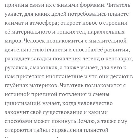
причины связи их с живыми формами. Читатель
узнает, для каких целей потребовались планете
климат и атмосфера; откроет новое о строении
её материального и тонких тел, параллельных
миров. Человек познакомится с мыслительной
деятельностью планеты и способах её развития,
разгадает загадки появления легенд о кентаврах,
русалках, амазонках, а также узнает, для чего к
нам прилетают инопланетяне и что они делают в
глубинах материков. Читатель познакомится с
истинной причиной появления и смены
цивилизаций, узнает, когда человечество
закончит своё существование и какими
способами может покинуть Землю, а также ему
откроются тайны Управления планетой