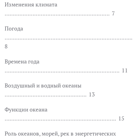
Изменения климата
………………………………………………………. 7
Погода
…………………………………………………………………...
8
Времена года
……………………………………………………………. 11
Воздушный и водный океаны
………………………………………….. 13
Функции океана
………………………………………………………….. 15
Роль океанов, морей, рек в энергетических