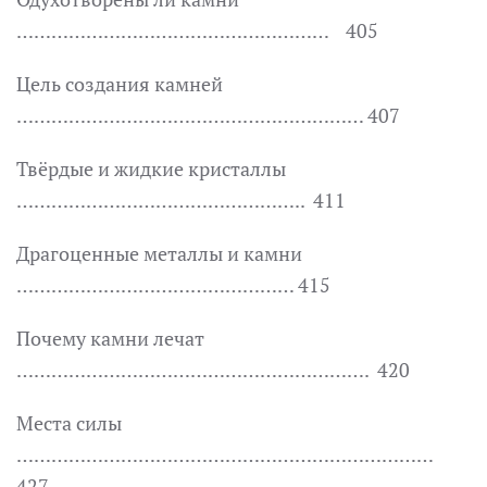
……………………………………………… 405
Цель создания камней
…………………………………………………… 407
Твёрдые и жидкие кристаллы
………………………………………….. 411
Драгоценные металлы и камни
………………………………………… 415
Почему камни лечат
……………………………………………………. 420
Места силы
………………………………………………………………
427