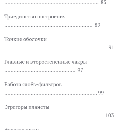
……………………………………………………. 85
Триединство построения
………………………………………………… 89
Тонкие оболочки
………………………………………………………… 91
Главные и второстепенные чакры
………………………………………. 97
Работа слоёв-фильтров
…………………………………………………… 99
Эгрегоры планеты
………………………………………………………. 103
Энергоканалы