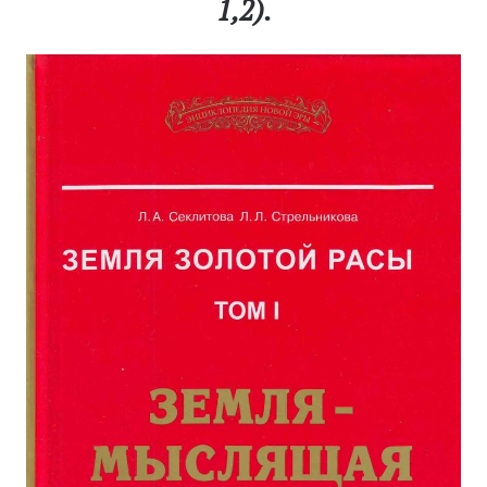
1,2).