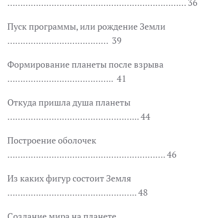
…………………………………………………………… 36
Пуск программы, или рождение Земли
………………………………… 39
Формирование планеты после взрыва
………………………………….. 41
Откуда пришла душа планеты
…………………………………………... 44
Построение оболочек
……………………………………………………. 46
Из каких фигур состоит Земля
………………………………………….. 48
Создание мира на планете